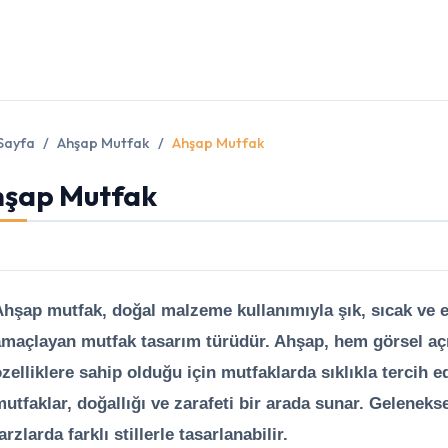
Sayfa
Ahşap Mutfak
Ahşap Mutfak
şap Mutfak
hşap mutfak, doğal malzeme kullanımıyla şık, sıcak ve e
maçlayan mutfak tasarım türüdür. Ahşap, hem görsel açı
zelliklere sahip olduğu için mutfaklarda sıklıkla tercih 
utfaklar, doğallığı ve zarafeti bir arada sunar. Gelenek
arzlarda farklı stillerle tasarlanabilir.