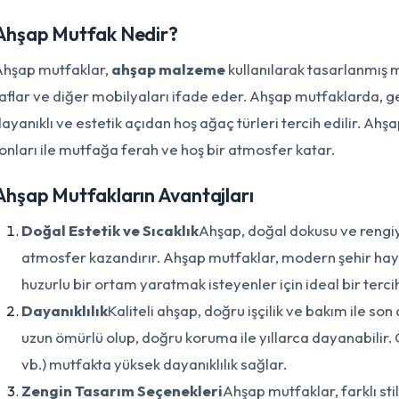
Ahşap Mutfak Nedir?
Yazmaya başlayın...
hşap mutfaklar,
ahşap malzeme
kullanılarak tasarlanmış m
aflar ve diğer mobilyaları ifade eder. Ahşap mutfaklarda, gen
ayanıklı ve estetik açıdan hoş ağaç türleri tercih edilir. Ah
onları ile mutfağa ferah ve hoş bir atmosfer katar.
Ahşap Mutfakların Avantajları
Doğal Estetik ve Sıcaklık
Ahşap, doğal dokusu ve rengiy
atmosfer kazandırır. Ahşap mutfaklar, modern şehir hay
huzurlu bir ortam yaratmak isteyenler için ideal bir tercih
Dayanıklılık
Kaliteli ahşap, doğru işçilik ve bakım ile so
uzun ömürlü olup, doğru koruma ile yıllarca dayanabilir. Ö
vb.) mutfakta yüksek dayanıklılık sağlar.
Zengin Tasarım Seçenekleri
Ahşap mutfaklar, farklı sti