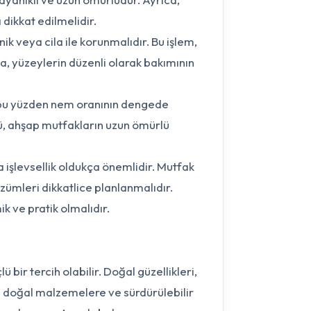
dikkat edilmelidir.
k veya cila ile korunmalıdır. Bu işlem,
ıca, yüzeylerin düzenli olarak bakımının
 bu yüzden nem oranının dengede
lü, ahşap mutfakların uzun ömürlü
işlevsellik oldukça önemlidir. Mutfak
özümleri dikkatlice planlanmalıdır.
k ve pratik olmalıdır.
ir tercih olabilir. Doğal güzellikleri,
le doğal malzemelere ve sürdürülebilir