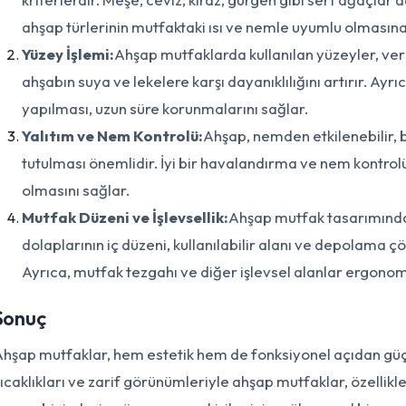
ahşap türlerinin mutfaktaki ısı ve nemle uyumlu olmasına 
Yüzey İşlemi:
Ahşap mutfaklarda kullanılan yüzeyler, verni
ahşabın suya ve lekelere karşı dayanıklılığını artırır. Ayr
yapılması, uzun süre korunmalarını sağlar.
Yalıtım ve Nem Kontrolü:
Ahşap, nemden etkilenebilir,
tutulması önemlidir. İyi bir havalandırma ve nem kontro
olmasını sağlar.
Mutfak Düzeni ve İşlevsellik:
Ahşap mutfak tasarımında 
dolaplarının iç düzeni, kullanılabilir alanı ve depolama ç
Ayrıca, mutfak tezgahı ve diğer işlevsel alanlar ergonomi
Sonuç
hşap mutfaklar, hem estetik hem de fonksiyonel açıdan güçlü b
ıcaklıkları ve zarif görünümleriyle ahşap mutfaklar, özellik