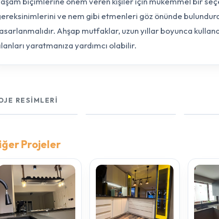
aşam biçimlerine önem veren kişiler için mükemmel bir seç
ereksinimlerini ve nem gibi etmenleri göz önünde bulundura
asarlanmalıdır. Ahşap mutfaklar, uzun yıllar boyunca kullana
lanları yaratmanıza yardımcı olabilir.
OJE RESIMLERI
iğer Projeler