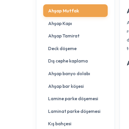
Ahşap Mutfak
A
Ahşap Kapı
r
Ahşap Tamirat
d
t
Deck döşeme
Dış cephe kaplama
Ahşap banyo dolabı
Ahşap bar köşesi
Lamine parke döşemesi
Laminat parke döşemesi
Kış bahçesi