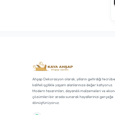
Ahşap Dekorasyon olarak, yılların getirdiği tecrüb
kaliteli işçilikle yaşam alanlarınıza değer katıyoruz.
Modern tasarımları, dayanıklı malzemeleri ve eko
çözümleri bir arada sunarak hayallerinizi gerçeğe
dönüştürüyoruz.