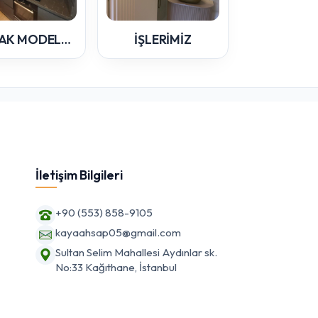
MUTFAK MODELLERİMİZ
İŞLERİMİZ
İletişim Bilgileri
+90 (553) 858-9105
kayaahsap05@gmail.com
Sultan Selim Mahallesi Aydınlar sk.
No:33 Kağıthane, İstanbul