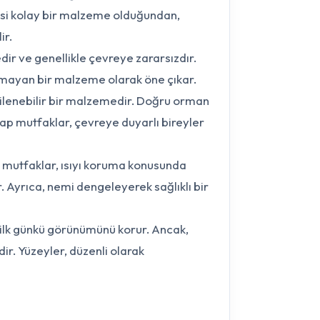
mesi kolay bir malzeme olduğundan,
ir.
r ve genellikle çevreye zararsızdır.
turmayan bir malzeme olarak öne çıkar.
ilenebilir bir malzemedir. Doğru orman
hşap mutfaklar, çevreye duyarlı bireyler
 mutfaklar, ısıyı koruma konusunda
. Ayrıca, nemi dengeleyerek sağlıklı bir
 ilk günkü görünümünü korur. Ancak,
ir. Yüzeyler, düzenli olarak