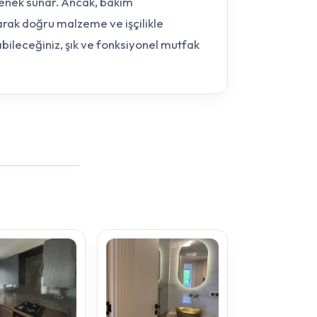
enek sunar. Ancak, bakım
rak doğru malzeme ve işçilikle
bileceğiniz, şık ve fonksiyonel mutfak