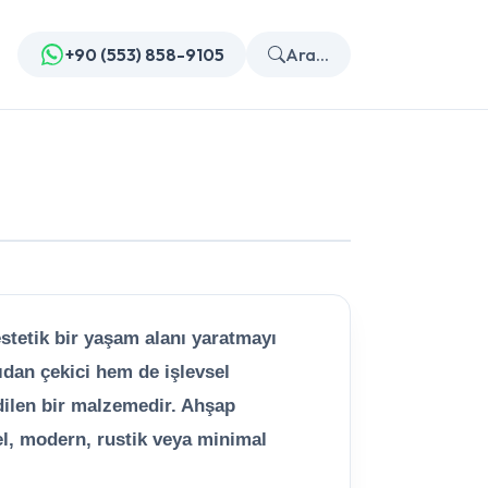
+90 (553) 858-9105
Ara...
stetik bir yaşam alanı yaratmayı
dan çekici hem de işlevsel
edilen bir malzemedir. Ahşap
sel, modern, rustik veya minimal