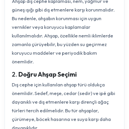
Ahşap dış cephe kaplaması, nem, yağmur ve
güneş ışığı gibi dış etmenlere karşı korunmalıdır.
Bu nedenle, ahşabın korunması için uygun
vernikler veya koruyucu kaplamalar
kullanılmalıdır. Ahşap, özellikle nemli iklimlerde
zamanla çürüyebilir, bu yüzden su geçirmez
koruyucu maddeler ve periyodik bakım
önemlidir.
2.
Doğru Ahşap Seçimi
Dış cephe için kullanılan ahşap türü oldukça
önemlidir. Sedef, meşe, cedar (sedir) ve ipé gibi
dayanıklı ve dış etmenlere karşı dirençli ağaç
türleri tercih edilmelidir. Bu tür ahşaplar,
çürümeye, böcek hasarına ve suya karşı daha
dayanıklıdır.