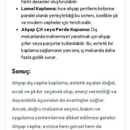
farklı desenler oluşturulabilir.
Lamel Kaplama:
İnce ahşap şeritlerin birbirine
paralel olarak yerleştirildiği bu sistem, özellikle şık
ve modern cepheler için tercih edilir.
Ahşap Çit veya Perde Kapama:
Dış
mekanlarda mahremiyet yaratmak için ahşap
çitler veya panjurlar kullanılabilir. Bu, estetik bir
kaplama sağlamanın yanı sıra, iç mekanda daha
fazla gizlilik sunar.
Sonuç:
Ahşap dış cephe kaplama, estetik açıdan doğal,
sıcak ve şık bir seçenek olup, enerji verimliliği ve
dayanıklılık açısından da avantajlar sağlar.
Ancak, doğru malzeme seçimi, bakım ve
uygulama yöntemlerine dikkat edilmesi gerekir.
Ahşap cephe, evinize hem görsel hem de