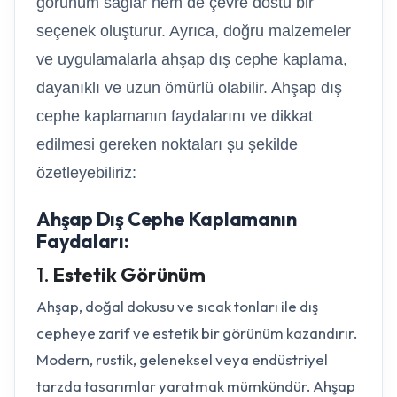
görünüm sağlar hem de çevre dostu bir
seçenek oluşturur. Ayrıca, doğru malzemeler
ve uygulamalarla ahşap dış cephe kaplama,
dayanıklı ve uzun ömürlü olabilir. Ahşap dış
cephe kaplamanın faydalarını ve dikkat
edilmesi gereken noktaları şu şekilde
özetleyebiliriz:
Ahşap Dış Cephe Kaplamanın
Faydaları:
1.
Estetik Görünüm
Yazmaya başlayın...
Ahşap, doğal dokusu ve sıcak tonları ile dış
cepheye zarif ve estetik bir görünüm kazandırır.
Modern, rustik, geleneksel veya endüstriyel
tarzda tasarımlar yaratmak mümkündür. Ahşap