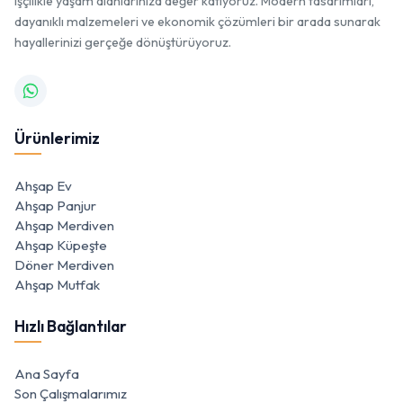
işçilikle yaşam alanlarınıza değer katıyoruz. Modern tasarımları,
dayanıklı malzemeleri ve ekonomik çözümleri bir arada sunarak
hayallerinizi gerçeğe dönüştürüyoruz.
Ürünlerimiz
Ahşap Ev
Ahşap Panjur
Ahşap Merdiven
Ahşap Küpeşte
Döner Merdiven
Ahşap Mutfak
Hızlı Bağlantılar
Ana Sayfa
Son Çalışmalarımız