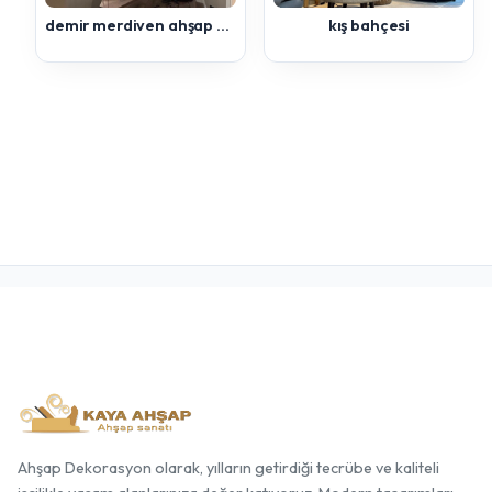
demir merdiven ahşap kaplama
kış bahçesi
Ahşap Dekorasyon olarak, yılların getirdiği tecrübe ve kaliteli