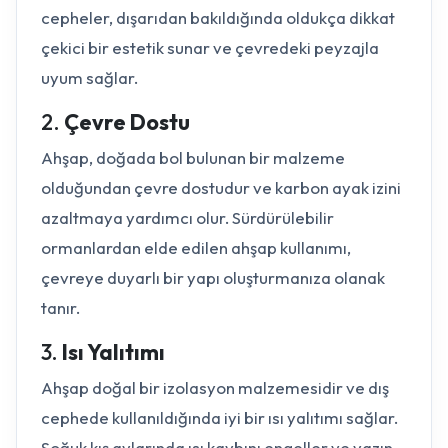
cepheler, dışarıdan bakıldığında oldukça dikkat
çekici bir estetik sunar ve çevredeki peyzajla
uyum sağlar.
2.
Çevre Dostu
Ahşap, doğada bol bulunan bir malzeme
olduğundan çevre dostudur ve karbon ayak izini
azaltmaya yardımcı olur. Sürdürülebilir
ormanlardan elde edilen ahşap kullanımı,
çevreye duyarlı bir yapı oluşturmanıza olanak
tanır.
3.
Isı Yalıtımı
Ahşap doğal bir izolasyon malzemesidir ve dış
cephede kullanıldığında iyi bir ısı yalıtımı sağlar.
Soğuk kış aylarında ısı kaybını engeller ve yazın