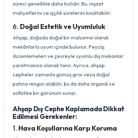
süreci genellikle daha hızlıdır. Bu, inşaat
maliyetlerini ve işçilik sürelerini kısaltabilir.
6.
Doğal Estetik ve Uyumluluk
Ahşap, doğada doğal bir malzeme olarak
mekânlarla uyum içinde bulunur. Peyzaj
düzenlemeleri ve çevreyle uyumlu dış mekanlar
yaratmanıza olanak tanır. Ayrıca, ahşap
cepheler zamanla gümüş grisi veya doğal
patina rengini alabilir, bu da daha organik ve
sofistike bir görünüm sunar.
Ahşap Dış Cephe Kaplamada Dikkat
Edilmesi Gerekenler:
1.
Hava Koşullarına Karşı Koruma