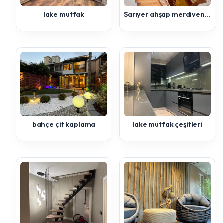
lake mutfak
Sarıyer ahşap merdiven uygulaması
bahçe çit kaplama
lake mutfak çeşitleri