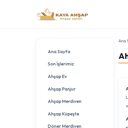
Ana 
Ana Sayfa
Ah
Son İşlerimiz
Ahşap Ev
Ahşap Panjur
U
Ahşap Merdiven
v
Ahşap Küpeşte
Döner Merdiven
p