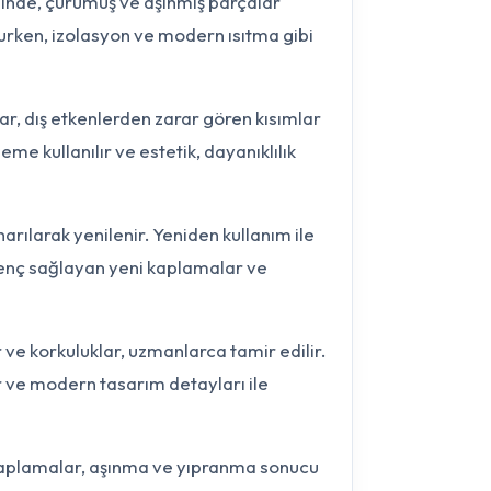
sinde, çürümüş ve aşınmış parçalar
runurken, izolasyon ve modern ısıtma gibi
r, dış etkenlerden zarar gören kısımlar
eme kullanılır ve estetik, dayanıklılık
arılarak yenilenir. Yeniden kullanım ile
irenç sağlayan yeni kaplamalar ve
 korkuluklar, uzmanlarca tamir edilir.
r ve modern tasarım detayları ile
aplamalar, aşınma ve yıpranma sonucu