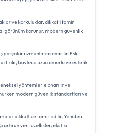
r ve korkuluklar, dikkatli tamir
jinal görünüm korunur, modern güvenlik
 parçalar uzmanlarca onarılır. Eski
artırılır, böylece uzun ömürlü ve estetik
eneksel yöntemlerle onarılır ve
unurken modern güvenlik standartları ve
alar dikkatlice tamir edilir. Yeniden
i artıran yeni özellikler, ekstra