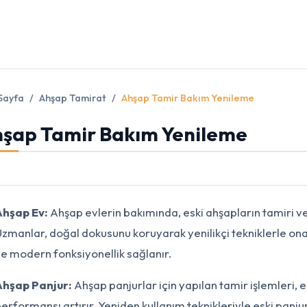
Sayfa
Ahşap Tamirat
Ahşap Tamir Bakım Yenileme
şap Tamir Bakım Yenileme
Ahşap Ev:
Ahşap evlerin bakımında, eski ahşapların tamiri ve
zmanlar, doğal dokusunu koruyarak yenilikçi tekniklerle on
e modern fonksiyonellik sağlanır.
Ahşap Panjur:
Ahşap panjurlar için yapılan tamir işlemleri, 
erformansı artırır. Yeniden kullanım teknikleriyle eski panjur