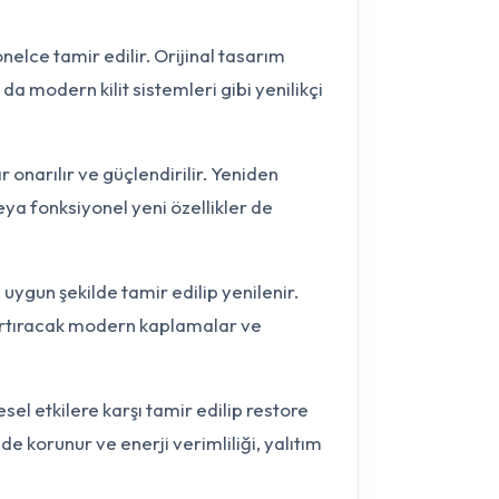
elce tamir edilir. Orijinal tasarım
da modern kilit sistemleri gibi yenilikçi
onarılır ve güçlendirilir. Yeniden
ya fonksiyonel yeni özellikler de
gun şekilde tamir edilip yenilenir.
 artıracak modern kaplamalar ve
l etkilere karşı tamir edilip restore
lde korunur ve enerji verimliliği, yalıtım