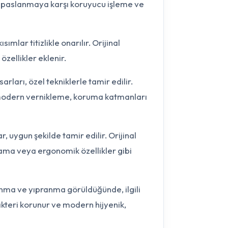
k, paslanmaya karşı koruyucu işleme ve
lar titizlikle onarılır. Orijinal
özellikler eklenir.
ları, özel tekniklerle tamir edilir.
modern vernikleme, koruma katmanları
 uygun şekilde tamir edilir. Orijinal
ama veya ergonomik özellikler gibi
ma ve yıpranma görüldüğünde, ilgili
akteri korunur ve modern hijyenik,