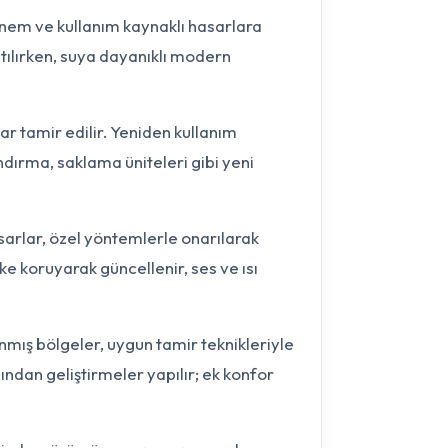
nem ve kullanım kaynaklı hasarlara
atılırken, suya dayanıklı modern
r tamir edilir. Yeniden kullanım
ndırma, saklama üniteleri gibi yeni
arlar, özel yöntemlerle onarılarak
e koruyarak güncellenir, ses ve ısı
ış bölgeler, uygun tamir teknikleriyle
sından geliştirmeler yapılır; ek konfor