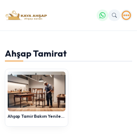
Ahşap Tamirat
Yazmaya başlayın...
Ahşap Tamir Bakım Yenileme