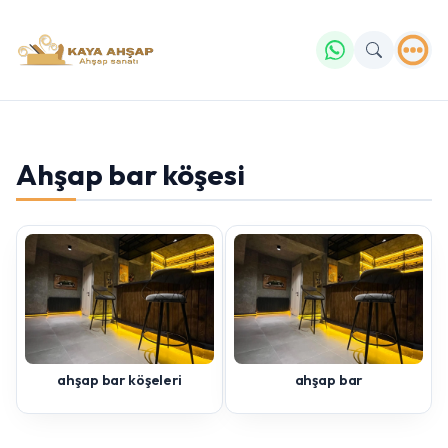
Ahşap bar köşesi
Yazmaya başlayın...
ahşap bar köşeleri
ahşap bar