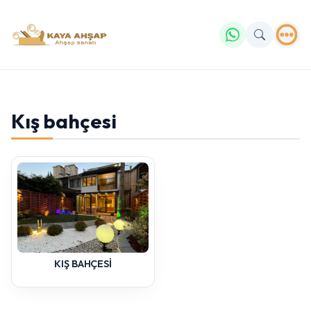
Kış bahçesi
Yazmaya başlayın...
KIŞ BAHÇESİ