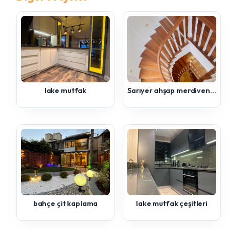
lake mutfak
Sarıyer ahşap merdiven uygulaması
bahçe çit kaplama
lake mutfak çeşitleri