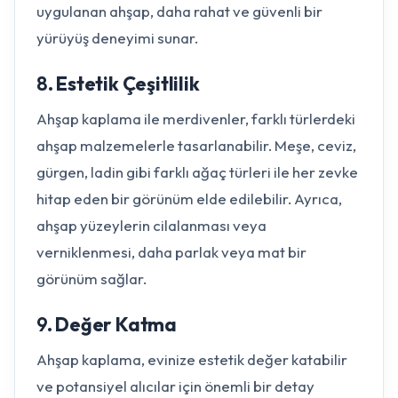
uygulanan ahşap, daha rahat ve güvenli bir
yürüyüş deneyimi sunar.
8.
Estetik Çeşitlilik
Ahşap kaplama ile merdivenler, farklı türlerdeki
ahşap malzemelerle tasarlanabilir. Meşe, ceviz,
gürgen, ladin gibi farklı ağaç türleri ile her zevke
hitap eden bir görünüm elde edilebilir. Ayrıca,
ahşap yüzeylerin cilalanması veya
verniklenmesi, daha parlak veya mat bir
görünüm sağlar.
9.
Değer Katma
Ahşap kaplama, evinize estetik değer katabilir
ve potansiyel alıcılar için önemli bir detay