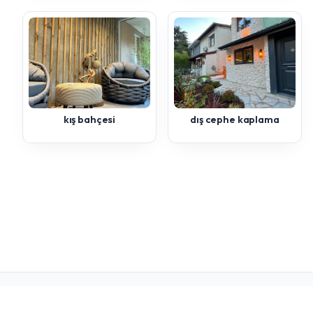
kış bahçesi
dış cephe kaplama