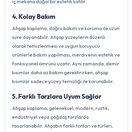
iç mekana doğal bir estetik katılır.
4.
Kolay Bakım
Ahşap kaplama, doğru bakım ve koruma ile uzun
süre dayanabilir. Ahşap yüzeylerin düzenli
olarak temizlenmesi ve uygun koruyucu
ürünlerle bakım yapılması, merdivenin estetik ve
fonksiyonel ömrünü uzatır. Aynı zamanda, demir
kısımlar daha az bakım gerektirirken, ahşap
kısımlar sadece yüzey temizliği ile korunabilir.
5.
Farklı Tarzlara Uyum Sağlar
Ahşap kaplama, geleneksel, modern, rustik,
endüstriyel veya çağdaş tarzlarda
tasarlanabilir. Ahşabın farklı tonları ve türleri,