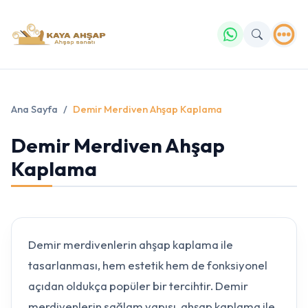
Ana Sayfa
Demir Merdiven Ahşap Kaplama
Demir Merdiven Ahşap
Kaplama
Demir merdivenlerin ahşap kaplama ile
tasarlanması, hem estetik hem de fonksiyonel
açıdan oldukça popüler bir tercihtir. Demir
merdivenlerin sağlam yapısı, ahşap kaplama ile