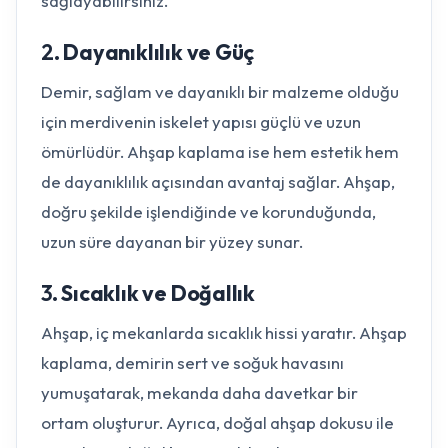
sağlayabilirsiniz.
2.
Dayanıklılık ve Güç
Demir, sağlam ve dayanıklı bir malzeme olduğu
için merdivenin iskelet yapısı güçlü ve uzun
ömürlüdür. Ahşap kaplama ise hem estetik hem
de dayanıklılık açısından avantaj sağlar. Ahşap,
doğru şekilde işlendiğinde ve korunduğunda,
uzun süre dayanan bir yüzey sunar.
3.
Sıcaklık ve Doğallık
Ahşap, iç mekanlarda sıcaklık hissi yaratır. Ahşap
kaplama, demirin sert ve soğuk havasını
yumuşatarak, mekanda daha davetkar bir
ortam oluşturur. Ayrıca, doğal ahşap dokusu ile